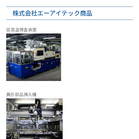
株式会社エーアイテック商品
低高温検査装置
異形部品挿入機