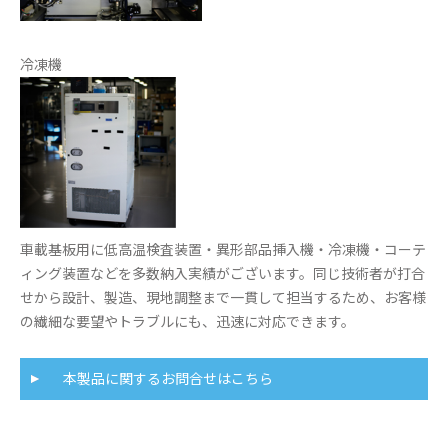
冷凍機
車載基板用に低高温検査装置・異形部品挿入機・冷凍機・コーテ
ィング装置などを多数納入実績がございます。同じ技術者が打合
せから設計、製造、現地調整まで一貫して担当するため、お客様
の繊細な要望やトラブルにも、迅速に対応できます。
本製品に関するお問合せはこちら