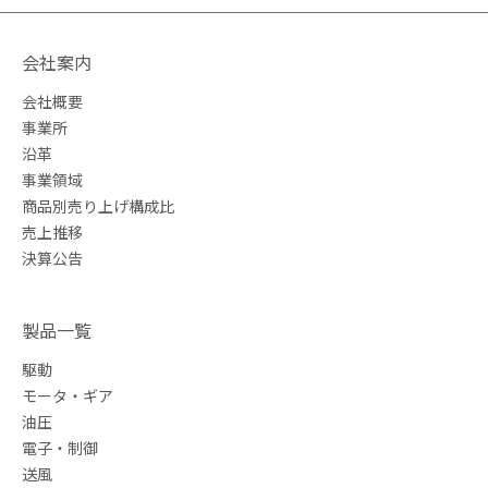
会社案内
会社概要
事業所
沿革
事業領域
商品別売り上げ構成比
売上推移
決算公告
製品一覧
駆動
モータ・ギア
油圧
電子・制御
送風