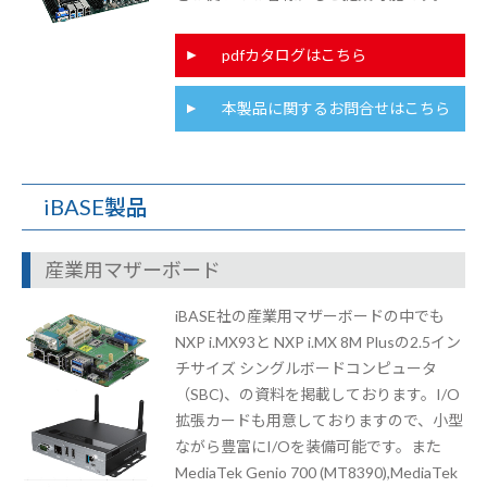
pdfカタログはこちら
本製品に関するお問合せはこちら
iBASE製品
産業用マザーボード
iBASE社の産業用マザーボードの中でも
NXP i.MX93と NXP i.MX 8M Plusの2.5イン
チサイズ シングルボードコンピュータ
（SBC)、の資料を掲載しております。I/O
拡張カードも用意しておりますので、小型
ながら豊富にI/Oを装備可能です。また
MediaTek Genio 700 (MT8390),MediaTek