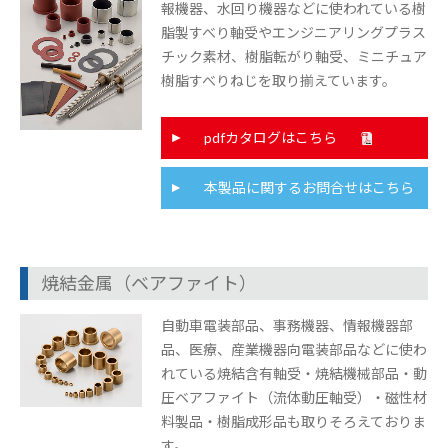
報機器、水回り機器などに使われている樹
脂製すべり軸受やエンジニアリングプラス
チック素材、樹脂転がり軸受、ミニチュア
樹脂すべりねじを取り揃えています。
pdfカタログはこちら
本製品に関するお問合せはこちら
焼結金属（ベアファイト）
自動車電装部品、事務機器、情報機器部
品、医療、産業機器向電装部品などに使わ
れている焼結含有軸受・焼結機械部品・動
圧ベアファイト（流体動圧軸受）・磁性材
料製品・樹脂成形品も取りそろえておりま
す。