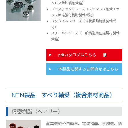
ンレス鋳鉄製軸受箱）
プラスチックシリーズ（ステンレス軸受＋ガ
ラス繊維強化樹脂製軸受箱）
ダクタイルシリーズ（球状黒鉛鋳鉄製軸受
箱）
スチールシリーズ（一般構造用圧延鋼材製軸
受箱）
pdfカタログはこちら
本製品に関するお問合せはこちら
NTN製品 すべり軸受（複合素材商品）
精密樹脂（ベアリー）
産業機械や自動車、電装補器、事務機、情