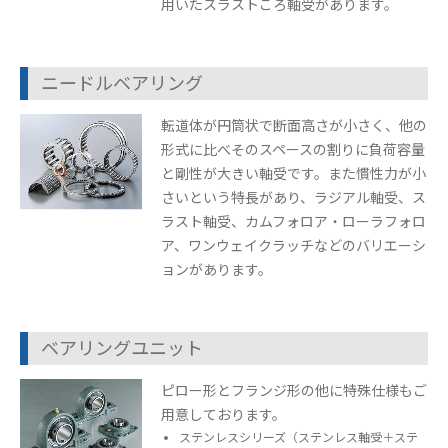
用いたスラストころ軸受があります。
ニードルベアリング
転道体が円筒状で断面高さが小さく、他の
形式に比べそのスペースの割りに負荷容量
と剛性が大きい軸受です。また慣性力が小
さいという特長があり、ラジアル軸受、ス
ラスト軸受、カムフォロア・ローラフォロ
ア、ワンウェイクラッチなどのバリエーシ
ョンがあります。
ベアリングユニット
ピロー形とフランジ形の他に特殊仕様もご
用意しております。
ステンレスシリーズ（ステンレス軸受＋ステ