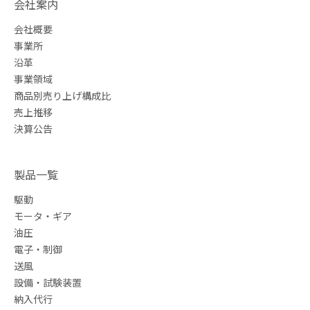
会社案内
会社概要
事業所
沿革
事業領域
商品別売り上げ構成比
売上推移
決算公告
製品一覧
駆動
モータ・ギア
油圧
電子・制御
送風
設備・試験装置
納入代行