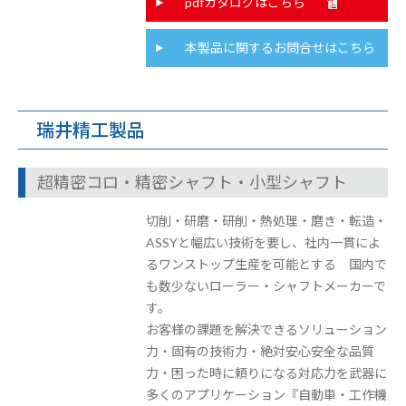
pdfカタログはこちら
本製品に関するお問合せはこちら
瑞井精工製品
超精密コロ・精密シャフト・小型シャフト
切削・研磨・研削・熱処理・磨き・転造・
ASSYと幅広い技術を要し、社内一貫によ
るワンストップ生産を可能とする 国内で
も数少ないローラー・シャフトメーカーで
す。
お客様の課題を解決できるソリューション
力・固有の技術力・絶対安心安全な品質
力・困った時に頼りになる対応力を武器に
多くのアプリケーション『自動車・工作機