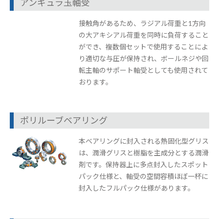
アンギュラ玉軸受
接触角があるため、ラジアル荷重と1方向
の大アキシアル荷重を同時に負荷すること
ができ、複数個セットで使用することによ
り適切な与圧が保持され、ボールネジや回
転主軸のサポート軸受としても使用されて
おります。
ポリルーブベアリング
本ベアリングに封入される熱固化型グリス
は、潤滑グリスと樹脂を主成分とする潤滑
剤です。保持器上に多点封入したスポット
パック仕様と、軸受の空間容積ほぼ一杯に
封入したフルパック仕様があります。