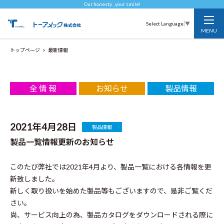
Our honesty , your smile!
Select Language
▼
トップページ
最新情報
全 情 報
お知らせ
製品情報
2021年4月28日
製品情報
製品一覧情報更新のお知らせ
このたび弊社では2021年4月より、製品一覧における各情報を更
新致しました。
新しく取り扱いを始めた製品等もございますので、是非ご覧くだ
さい。
尚、サービス向上の為、製品カタログをダウンロードされる際に